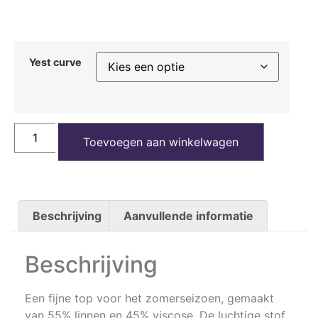
Yest curve
Toevoegen aan winkelwagen
Beschrijving
Aanvullende informatie
Beschrijving
Een fijne top voor het zomerseizoen, gemaakt
van 55% linnen en 45% viscose. De luchtige stof