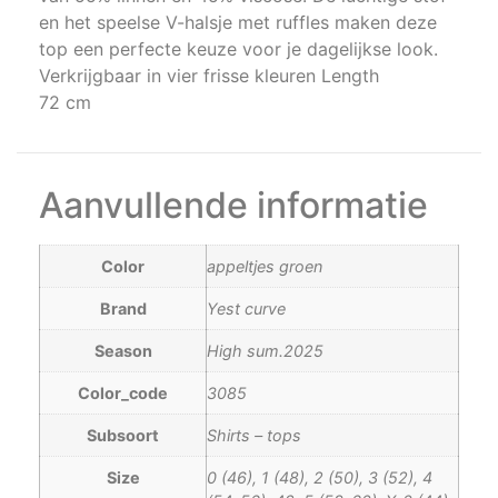
en het speelse V-halsje met ruffles maken deze
top een perfecte keuze voor je dagelijkse look.
Verkrijgbaar in vier frisse kleuren Length
72 cm
Aanvullende informatie
Color
appeltjes groen
Brand
Yest curve
Season
High sum.2025
Color_code
3085
Subsoort
Shirts – tops
Size
0 (46), 1 (48), 2 (50), 3 (52), 4