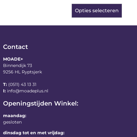
Opties selecteren
Contact
MOADE+
Binnendijk 73
9256 HL Ryptsjerk
T:
(0511) 43 13 31
I:
info@moadeplus.nl
Openingstijden Winkel:
maandag:
gesloten
dinsdag tot en met vrijdag: