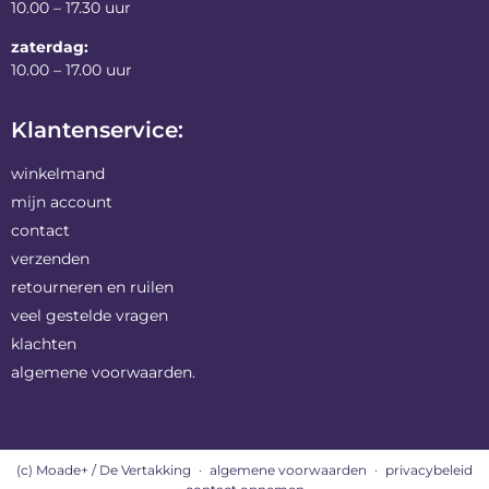
10.00 – 17.30 uur
zaterdag:
10.00 – 17.00 uur
Klantenservice:
winkelmand
mijn account
contact
verzenden
retourneren en ruilen
veel gestelde vragen
klachten
algemene voorwaarden.
(c) Moade+ / De Vertakking
algemene voorwaarden
privacybeleid