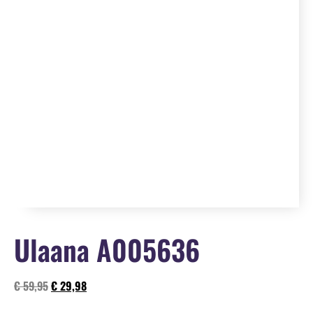
Ulaana A005636
€
59,95
€
29,98