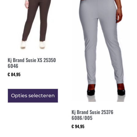
Kj Brand Susie XS 25350
6046
€
84,95
Opties selecteren
Kj Brand Susie 25376
6086/005
€
94,95