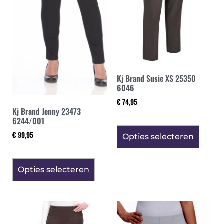
Kj Brand Susie XS 25350
6046
€
74,95
Kj Brand Jenny 23473
6244/001
€
99,95
Opties selecteren
Opties selecteren