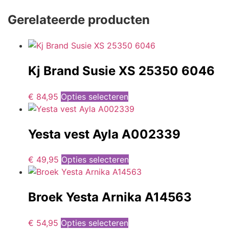
Gerelateerde producten
Kj Brand Susie XS 25350 6046
€
84,95
Opties selecteren
Yesta vest Ayla A002339
€
49,95
Opties selecteren
Broek Yesta Arnika A14563
€
54,95
Opties selecteren