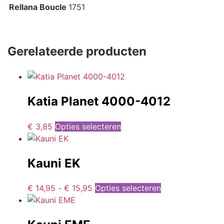
Rellana Boucle
1751
Gerelateerde producten
Katia Planet 4000-4012
€
3,85
Opties selecteren
Kauni EK
€
14,95
-
€
15,95
Opties selecteren