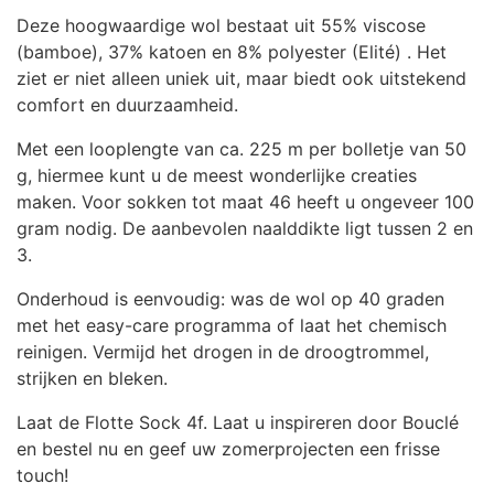
Deze hoogwaardige wol bestaat uit 55% viscose
(bamboe), 37% katoen en 8% polyester (Elité) . Het
ziet er niet alleen uniek uit, maar biedt ook uitstekend
comfort en duurzaamheid.
Met een looplengte van ca. 225 m per bolletje van 50
g, hiermee kunt u de meest wonderlijke creaties
maken. Voor sokken tot maat 46 heeft u ongeveer 100
gram nodig. De aanbevolen naalddikte ligt tussen 2 en
3.
Onderhoud is eenvoudig: was de wol op 40 graden
met het easy-care programma of laat het chemisch
reinigen. Vermijd het drogen in de droogtrommel,
strijken en bleken.
Laat de Flotte Sock 4f. Laat u inspireren door Bouclé
en bestel nu en geef uw zomerprojecten een frisse
touch!