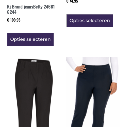
€
74,95
Kj Brand jeansBetty 24681
6244
€
109,95
Opties selecteren
Opties selecteren