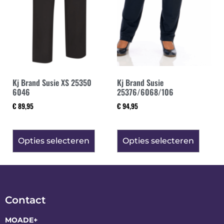
Kj Brand Susie XS 25350
Kj Brand Susie
6046
25376/6068/106
€
89,95
€
94,95
Opties selecteren
Opties selecteren
Contact
MOADE+