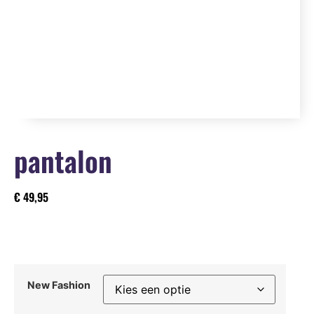
pantalon
€
49,95
New Fashion