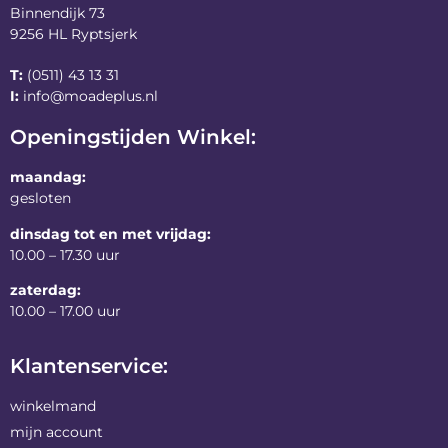
Binnendijk 73
9256 HL Ryptsjerk
T:
(0511) 43 13 31
I:
info@moadeplus.nl
Openingstijden Winkel:
maandag:
gesloten
dinsdag tot en met vrijdag:
10.00 – 17.30 uur
zaterdag:
10.00 – 17.00 uur
Klantenservice:
winkelmand
mijn account