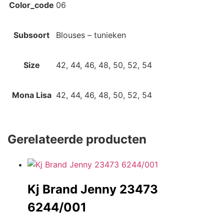
Color_code
06
Subsoort
Blouses – tunieken
Size
42, 44, 46, 48, 50, 52, 54
Mona Lisa
42, 44, 46, 48, 50, 52, 54
Gerelateerde producten
Kj Brand Jenny 23473
6244/001