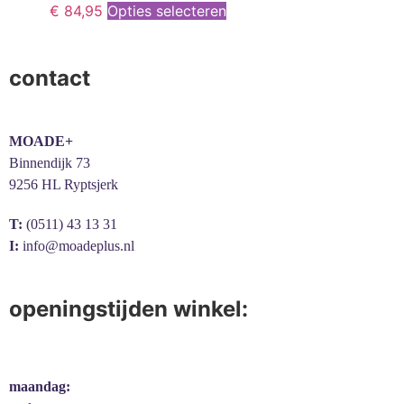
€
84,95
Opties selecteren
contact
MOADE+
Binnendijk 73
9256 HL Ryptsjerk
T:
(0511) 43 13 31
I:
info@moadeplus.nl
openingstijden winkel:
maandag: