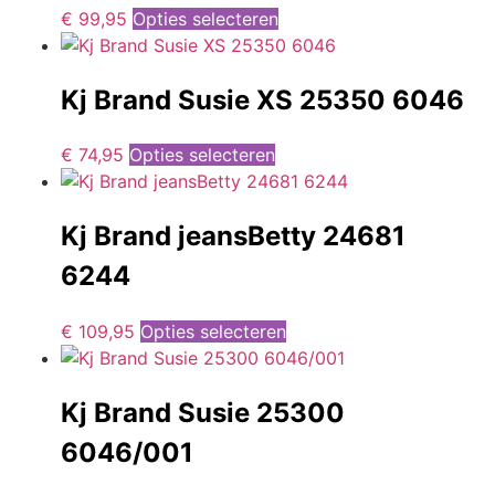
€
99,95
Opties selecteren
Kj Brand Susie XS 25350 6046
€
74,95
Opties selecteren
Kj Brand jeansBetty 24681
6244
€
109,95
Opties selecteren
Kj Brand Susie 25300
6046/001