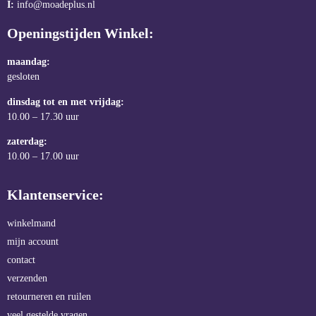
I:
info@moadeplus.nl
Openingstijden Winkel:
maandag:
gesloten
dinsdag tot en met vrijdag:
10.00 – 17.30 uur
zaterdag:
10.00 – 17.00 uur
Klantenservice:
winkelmand
mijn account
contact
verzenden
retourneren en ruilen
veel gestelde vragen