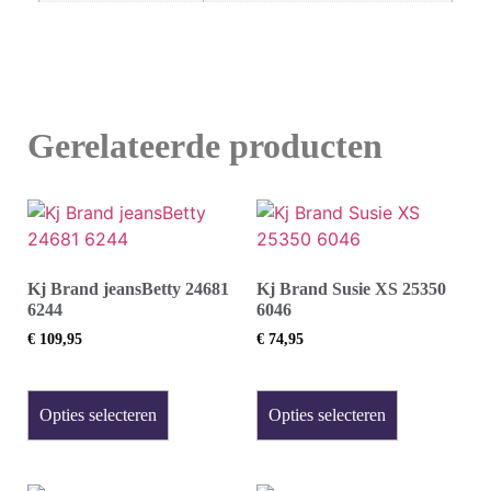
Gerelateerde producten
Kj Brand jeansBetty 24681
Kj Brand Susie XS 25350
6244
6046
€
109,95
€
74,95
Opties selecteren
Opties selecteren