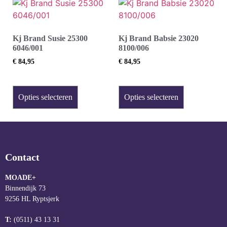
Kj Brand Susie 25300
Kj Brand Babsie 23020
6046/001
8100/006
€
84,95
€
84,95
Opties selecteren
Opties selecteren
Contact
MOADE+
Binnendijk 73
9256 HL Ryptsjerk
T:
(0511) 43 13 31