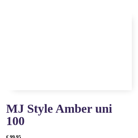
MJ Style Amber uni
100
€
99,95