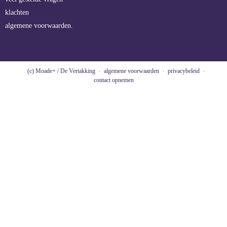
klachten
algemene voorwaarden.
(c) Moade+ / De Vertakking
algemene voorwaarden
privacybeleid
contact opnemen