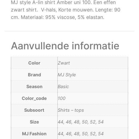
MJ style A-lin shirt Amber uni 100. Een effen
zwart shirt. V-hals, Korte mouwen. Lengte: 90
cm. Materiaal: 95% viscose, 5% elastan.
Aanvullende informatie
Color
Zwart
Brand
MJ Style
Season
Basic
Color_code
100
Subsoort
Shirts – tops
Size
44, 46, 48, 50, 52, 54
MJ Fashion
44, 46, 48, 50, 52, 54