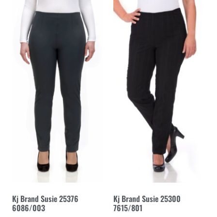
Kj Brand Susie 25376
Kj Brand Susie 25300
6086/003
7615/801