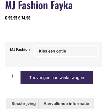
MJ Fashion Fayka
€
99,95
€
74,96
MJ Fashion
Toevoegen aan winkelwagen
Beschrijving
Aanvullende informatie