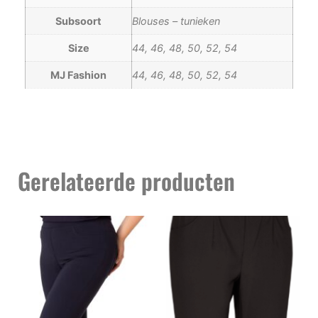
Subsoort
Blouses – tunieken
Size
44, 46, 48, 50, 52, 54
MJ Fashion
44, 46, 48, 50, 52, 54
Gerelateerde producten