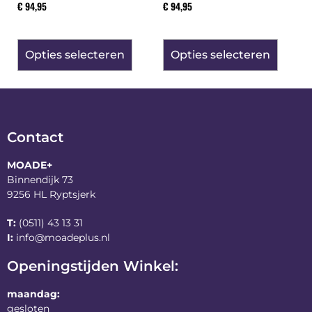
€
94,95
€
94,95
Opties selecteren
Opties selecteren
Contact
MOADE+
Binnendijk 73
9256 HL Ryptsjerk
T:
(0511) 43 13 31
I:
info@moadeplus.nl
Openingstijden Winkel:
maandag:
gesloten