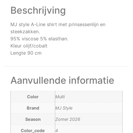
Beschrijving
MJ style A-Line shirt met prinsessenlijn en
steekzakken.
95% viscose 5% elasthan.
Kleur olijf/cobalt
Lengte 90 cm
Aanvullende informatie
Color
Multi
Brand
MJ Style
Season
Zomer 2026
Color_code
4