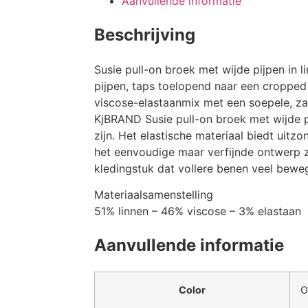
Aanvullende informatie
Beschrijving
Susie pull-on broek met wijde pijpen in l
pijpen, taps toelopend naar een cropped 
viscose-elastaanmix met een soepele, zac
KjBRAND Susie pull-on broek met wijde pij
zijn. Het elastische materiaal biedt uitz
het eenvoudige maar verfijnde ontwerp zo
kledingstuk dat vollere benen veel beweg
Materiaalsamenstelling
51% linnen – 46% viscose – 3% elastaan
Aanvullende informatie
Color
O