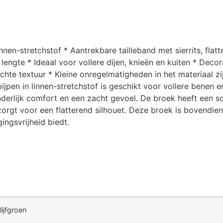
innen-stretchstof * Aantrekbare tailleband met sierrits, fl
lengte * Ideaal voor vollere dijen, knieën en kuiten * Deco
hte textuur * Kleine onregelmatigheden in het materiaal zij
pen in linnen-stretchstof is geschikt voor vollere benen en
onderlijk comfort en een zacht gevoel. De broek heeft een soe
rgt voor een flatterend silhouet. Deze broek is bovendien 
ingsvrijheid biedt.
lijfgroen