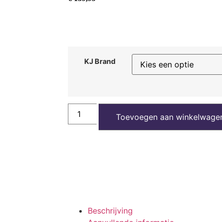
KJ Brand
Toevoegen aan winkelwage
Beschrijving