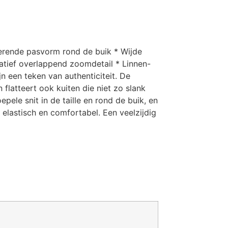
atterende pasvorm rond de buik * Wijde
ratief overlappend zoomdetail * Linnen-
n een teken van authenticiteit. De
 flatteert ook kuiten die niet zo slank
pele snit in de taille en rond de buik, en
elastisch en comfortabel. Een veelzijdig