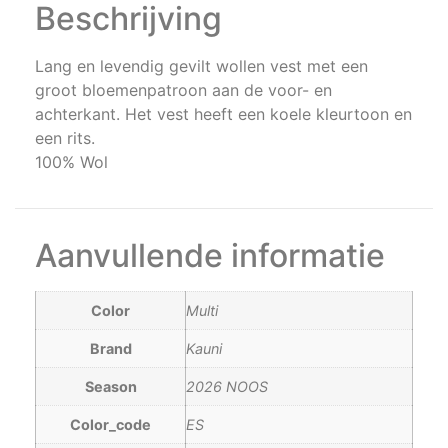
Beschrijving
Lang en levendig gevilt wollen vest met een
groot bloemenpatroon aan de voor- en
achterkant. Het vest heeft een koele kleurtoon en
een rits.
100% Wol
Aanvullende informatie
Color
Multi
Brand
Kauni
Season
2026 NOOS
Color_code
ES