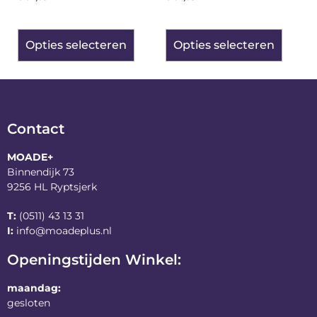
Opties selecteren
Opties selecteren
Contact
MOADE+
Binnendijk 73
9256 HL Ryptsjerk
T:
(0511) 43 13 31
I:
info@moadeplus.nl
Openingstijden Winkel:
maandag:
gesloten