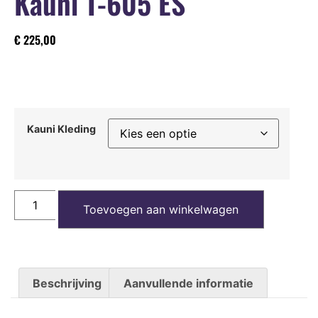
Kauni T-605 ES
€
225,00
Kauni Kleding
Toevoegen aan winkelwagen
Beschrijving
Aanvullende informatie