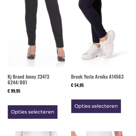
Kj Brand Jenny 23473
Broek Yesta Arnika A14563
6244/001
€
54,95
€
99,95
Opties selecteren
Opties selecteren