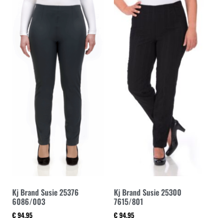
Kj Brand Susie 25376
Kj Brand Susie 25300
6086/003
7615/801
€
94,95
€
94,95