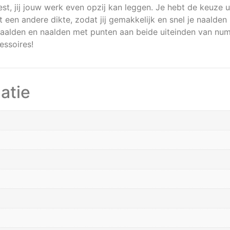
iest, jij jouw werk even opzij kan leggen. Je hebt de keuze 
ft een andere dikte, zodat jij gemakkelijk en snel je naalde
naalden en naalden met punten aan beide uiteinden van num
essoires!
atie