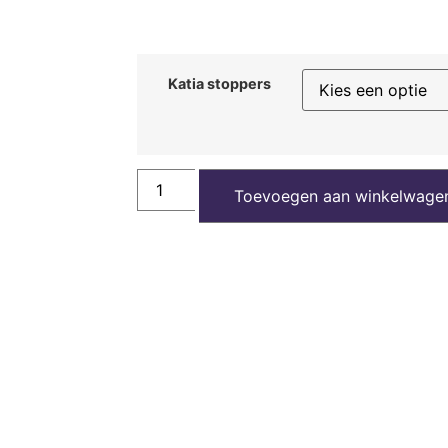
Katia stoppers
Toevoegen aan winkelwage