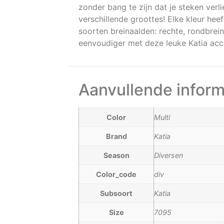
zonder bang te zijn dat je steken verl
verschillende groottes! Elke kleur hee
soorten breinaalden: rechte, rondbrei
eenvoudiger met deze leuke Katia acc
Aanvullende inform
Color
Multi
Brand
Katia
Season
Diversen
Color_code
div
Subsoort
Katia
Size
7095