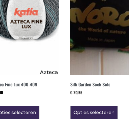
ca Fine Lux 400-409
Silk Garden Sock Solo
00
€
20,95
ties selecteren
Opties selecteren