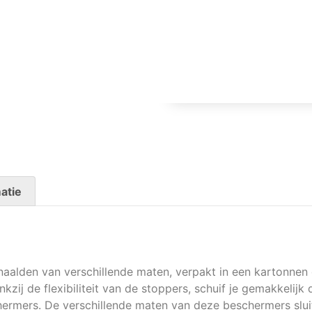
atie
naalden van verschillende maten, verpakt in een kartonnen
kzij de flexibiliteit van de stoppers, schuif je gemakkelijk
rmers. De verschillende maten van deze beschermers slui