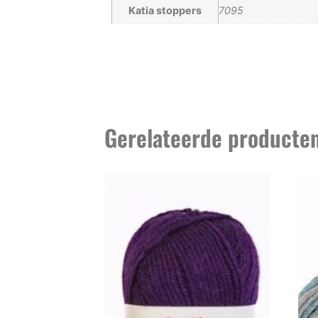
Katia stoppers
7095
Gerelateerde producte