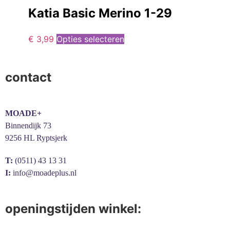
Katia Basic Merino 1-29
€
3,99
Opties selecteren
contact
MOADE+
Binnendijk 73
9256 HL Ryptsjerk
T:
(0511) 43 13 31
I:
info@moadeplus.nl
openingstijden winkel: