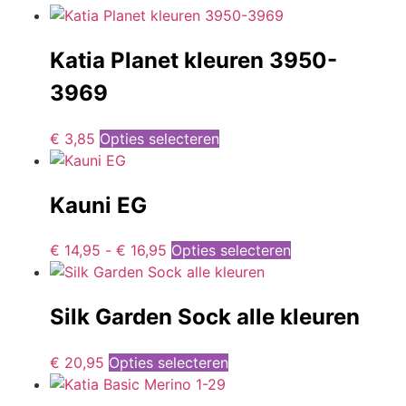
Katia Planet kleuren 3950-
3969
€
3,85
Opties selecteren
Kauni EG
€
14,95
-
€
16,95
Opties selecteren
Silk Garden Sock alle kleuren
€
20,95
Opties selecteren