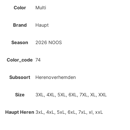
Color
Multi
Brand
Haupt
Season
2026 NOOS
Color_code
74
Subsoort
Herenoverhemden
Size
3XL, 4XL, 5XL, 6XL, 7XL, XL, XXL
Haupt Heren
3xL, 4xL, 5xL, 6xL, 7xL, xl, xxL