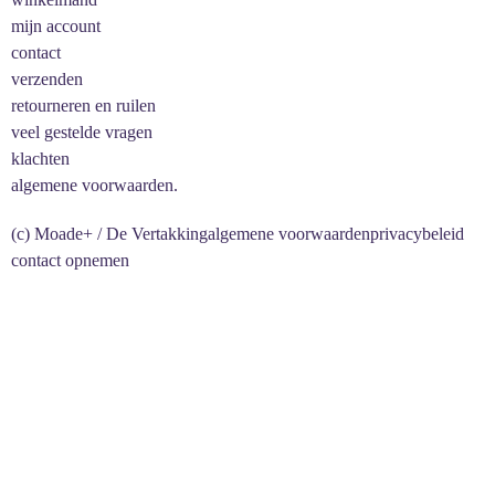
mijn account
contact
verzenden
retourneren en ruilen
veel gestelde vragen
klachten
algemene voorwaarden.
(c) Moade+ / De Vertakking
algemene voorwaarden
privacybeleid
contact opnemen