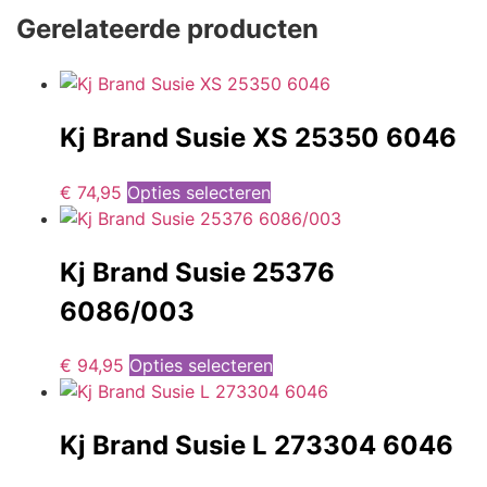
Gerelateerde producten
Kj Brand Susie XS 25350 6046
€
74,95
Opties selecteren
Kj Brand Susie 25376
6086/003
€
94,95
Opties selecteren
Kj Brand Susie L 273304 6046