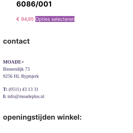
6086/001
€
94,95
Opties selecteren
contact
MOADE+
Binnendijk 73
9256 HL Ryptsjerk
T:
(0511) 43 13 31
I:
info@moadeplus.nl
openingstijden winkel: