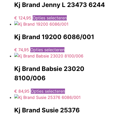
Kj Brand Jenny L 23473 6244
€
124,95
Opties selecteren
Kj Brand 19200 6086/001
€
74,95
Opties selecteren
Kj Brand Babsie 23020
8100/006
€
84,95
Opties selecteren
Kj Brand Susie 25376