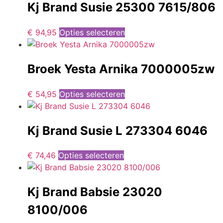
Kj Brand Susie 25300 7615/806
€
94,95
Opties selecteren
Broek Yesta Arnika 7000005zw
€
54,95
Opties selecteren
Kj Brand Susie L 273304 6046
€
74,46
Opties selecteren
Kj Brand Babsie 23020
8100/006