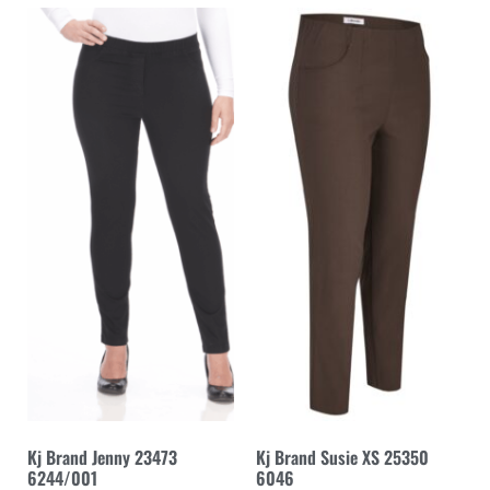
Kj Brand Jenny 23473
Kj Brand Susie XS 25350
6244/001
6046