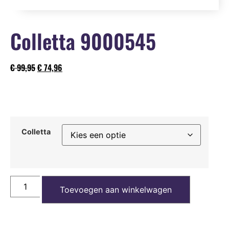
Colletta 9000545
€
99,95
€
74,96
Colletta
Toevoegen aan winkelwagen