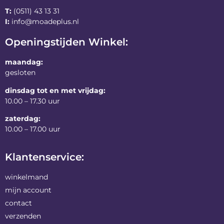
T:
(0511) 43 13 31
I:
info@moadeplus.nl
Openingstijden Winkel:
maandag:
gesloten
dinsdag tot en met vrijdag:
10.00 – 17.30 uur
zaterdag:
10.00 – 17.00 uur
Klantenservice:
winkelmand
mijn account
contact
verzenden