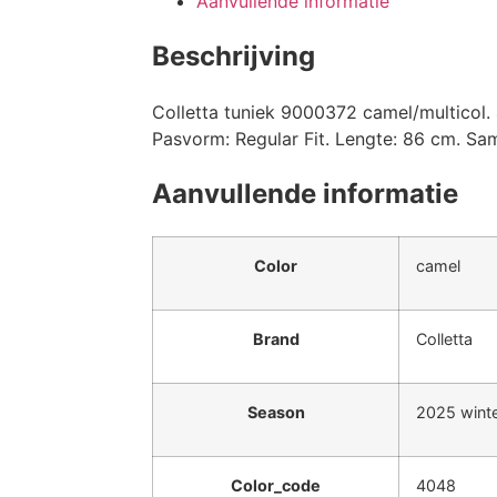
Aanvullende informatie
Beschrijving
Colletta tuniek 9000372 camel/multicol.
Pasvorm: Regular Fit. Lengte: 86 cm. Sa
Aanvullende informatie
Color
camel
Brand
Colletta
Season
2025 wint
Color_code
4048