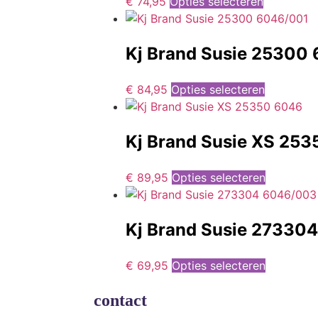
€
74,95
Opties selecteren
Kj Brand Susie 25300
€
84,95
Opties selecteren
Kj Brand Susie XS 25
€
89,95
Opties selecteren
Kj Brand Susie 27330
€
69,95
Opties selecteren
contact