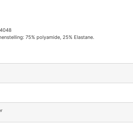
 4048
menstelling: 75% polyamide, 25% Elastane.
er