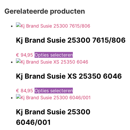
Gerelateerde producten
Kj Brand Susie 25300 7615/806
€
94,95
Opties selecteren
Kj Brand Susie XS 25350 6046
€
84,95
Opties selecteren
Kj Brand Susie 25300
6046/001