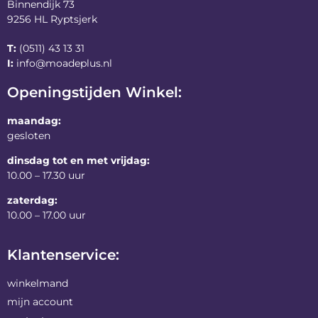
Binnendijk 73
9256 HL Ryptsjerk
T:
(0511) 43 13 31
I:
info@moadeplus.nl
Openingstijden Winkel:
maandag:
gesloten
dinsdag tot en met vrijdag:
10.00 – 17.30 uur
zaterdag:
10.00 – 17.00 uur
Klantenservice:
winkelmand
mijn account