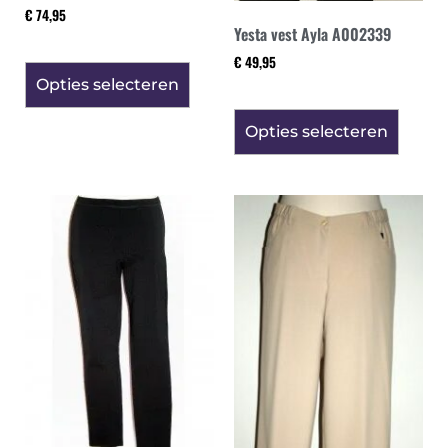
€
74,95
Yesta vest Ayla A002339
€
49,95
Opties selecteren
Opties selecteren