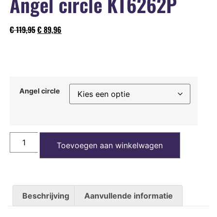
Angel circle KT6262P
€
119,95
€
89,96
Angel circle
Toevoegen aan winkelwagen
Beschrijving
Aanvullende informatie