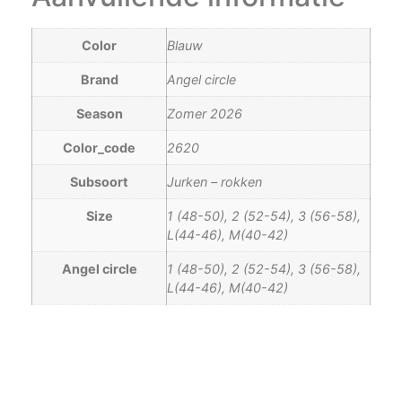
Color
Blauw
Brand
Angel circle
Season
Zomer 2026
Color_code
2620
Subsoort
Jurken – rokken
Size
1 (48-50), 2 (52-54), 3 (56-58),
L(44-46), M(40-42)
Angel circle
1 (48-50), 2 (52-54), 3 (56-58),
L(44-46), M(40-42)