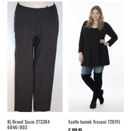
Kj Brand Susie 273304
Exelle tuniek Trozoni 7261FL
6046/003
€
109,95