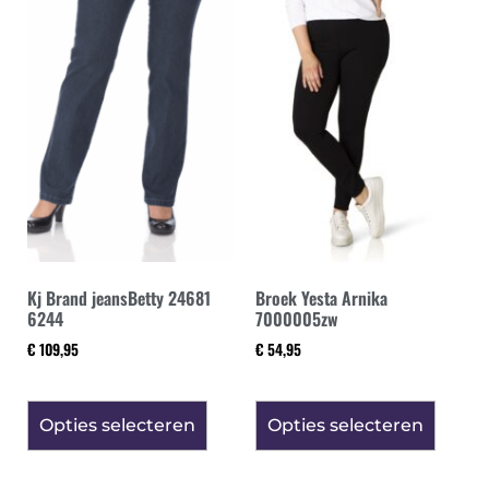
Kj Brand jeansBetty 24681
Broek Yesta Arnika
6244
7000005zw
€
109,95
€
54,95
Opties selecteren
Opties selecteren