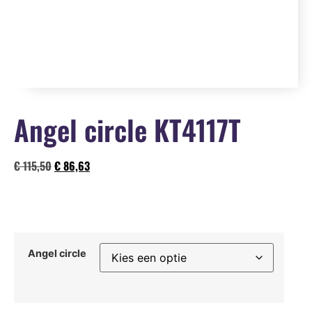
Angel circle KT4117T
€
115,50
€
86,63
Angel circle