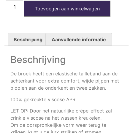
Toevoegen aan winkelwagen
Beschrijving
Aanvullende informatie
Beschrijving
De broek heeft een elastische tailleband aan de
achterkant voor extra comfort, wijde pijpen met
plooien aan de onderkant en twee zakken.
100% gekreukte viscose APR
LET OP: Door het natuurlijke crêpe-effect zal
crinkle viscose na het wassen kreukelen.
Om de oorspronkelijke vorm weer terug te
krijgen, kunt u de jurk strijken of stomen.