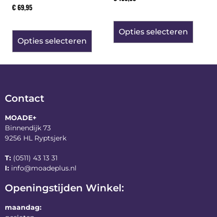
€
69,95
Opties selecteren
Opties selecteren
Contact
MOADE+
Binnendijk 73
9256 HL Ryptsjerk
T:
(0511) 43 13 31
I:
info@moadeplus.nl
Openingstijden Winkel:
maandag: