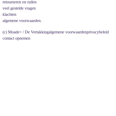
retourneren en ruilen
veel gestelde vragen
klachten
algemene voorwaarden.
(c) Moade+ / De Vertakking
algemene voorwaarden
privacybeleid
contact opnemen