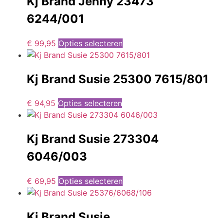
Kj Brand Jenny 23473
6244/001
€
99,95
Opties selecteren
Kj Brand Susie 25300 7615/801
€
94,95
Opties selecteren
Kj Brand Susie 273304
6046/003
€
69,95
Opties selecteren
Kj Brand Susie